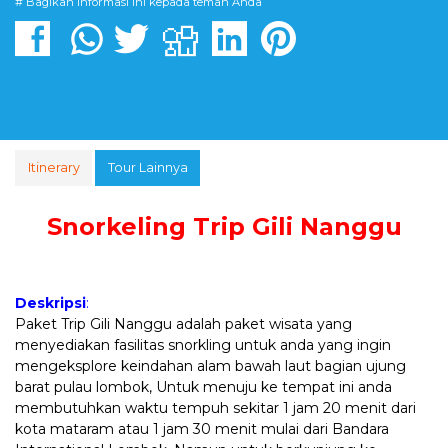
# Bagikan informasi ini kepada teman Anda
Itinerary
Tour Lainnya
Snorkeling Trip Gili Nanggu
Deskripsi
:
Paket Trip Gili Nanggu adalah paket wisata yang
menyediakan fasilitas snorkling untuk anda yang ingin
mengeksplore keindahan alam bawah laut bagian ujung
barat pulau lombok, Untuk menuju ke tempat ini anda
membutuhkan waktu tempuh sekitar 1 jam 20 menit dari
kota mataram atau 1 jam 30 menit mulai dari Bandara