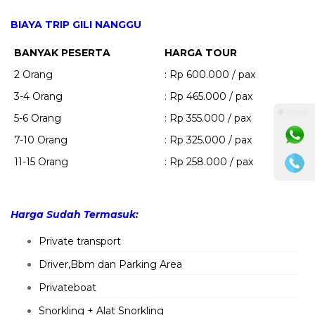
BIAYA TRIP GILI NANGGU
BANYAK PESERTA
HARGA TOUR
2 Orang
: Rp 600.000 / pax
3-4 Orang
: Rp 465.000 / pax
⚫ Online
5-6 Orang
: Rp 355.000 / pax
7-10 Orang
: Rp 325.000 / pax
11-15 Orang
: Rp 258.000 / pax
Harga Sudah Termasuk:
Private transport
Driver,Bbm dan Parking Area
Privateboat
Snorkling + Alat Snorkling