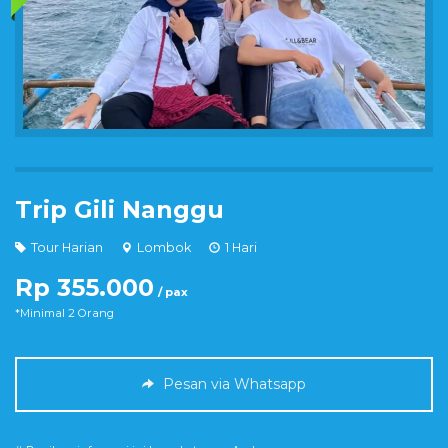
Trip Gili Nanggu
Tour Harian
Lombok
1 Hari
Rp 355.000
/ pax
*Minimal 2 Orang
Pesan via Whatsapp