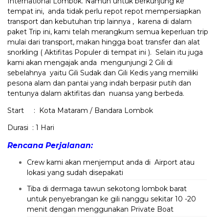
International Lombok. Namun untuk berkunjung ke
tempat ini, anda tidak perlu repot repot mempersiapkan
transport dan kebutuhan trip lainnya , karena di dalam
paket Trip ini, kami telah merangkum semua keperluan trip
mulai dari transport, makan hingga boat transfer dan alat
snorkling ( Aktifitas Populer di tempat ini ). Selain itu juga
kami akan mengajak anda mengunjungi 2 Gili di
sebelahnya yaitu Gili Sudak dan Gili Kedis yang memiliki
pesona alam dan pantai yang indah berpasir putih dan
tentunya dalam aktifitas dan nuansa yang berbeda.
Start : Kota Mataram / Bandara Lombok
Durasi : 1 Hari
Rencana Perjalanan:
Crew kami akan menjemput anda di Airport atau
lokasi yang sudah disepakati
Tiba di dermaga tawun sekotong lombok barat
untuk penyebrangan ke gili nanggu sekitar 10 -20
menit dengan menggunakan Private Boat