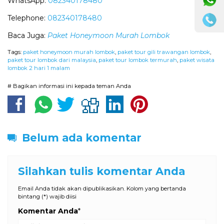
WhatsApp:
082340178480
Telephone:
082340178480
Baca Juga:
Paket Honeymoon Murah Lombok
Tags:
paket honeymoon murah lombok
,
paket tour gili trawangan lombok
,
paket tour lombok dari malaysia
,
paket tour lombok termurah
,
paket wisata
lombok 2 hari 1 malam
# Bagikan informasi ini kepada teman Anda
Belum ada komentar
Silahkan tulis komentar Anda
Email Anda tidak akan dipublikasikan. Kolom yang bertanda
bintang (*) wajib diisi
Komentar Anda
*