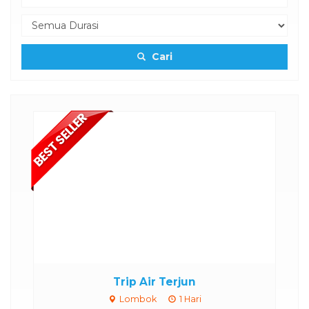
Cari
am
Trip Air Terjun
Lombok
1 Hari