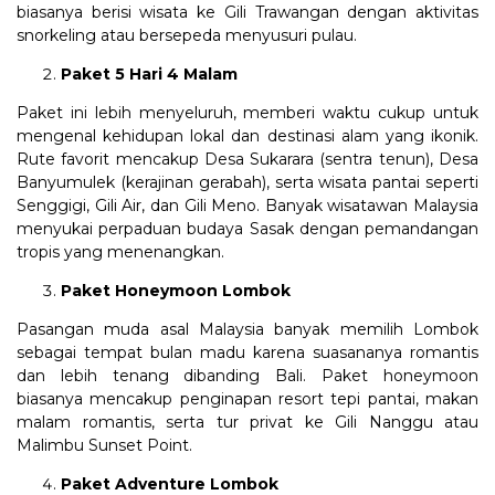
biasanya berisi wisata ke Gili Trawangan dengan aktivitas
snorkeling atau bersepeda menyusuri pulau.
Paket 5 Hari 4 Malam
Paket ini lebih menyeluruh, memberi waktu cukup untuk
mengenal kehidupan lokal dan destinasi alam yang ikonik.
Rute favorit mencakup Desa Sukarara (sentra tenun), Desa
Banyumulek (kerajinan gerabah), serta wisata pantai seperti
Senggigi, Gili Air, dan Gili Meno. Banyak wisatawan Malaysia
menyukai perpaduan budaya Sasak dengan pemandangan
tropis yang menenangkan.
Paket Honeymoon Lombok
Pasangan muda asal Malaysia banyak memilih Lombok
sebagai tempat bulan madu karena suasananya romantis
dan lebih tenang dibanding Bali. Paket honeymoon
biasanya mencakup penginapan resort tepi pantai, makan
malam romantis, serta tur privat ke Gili Nanggu atau
Malimbu Sunset Point.
Paket Adventure Lombok