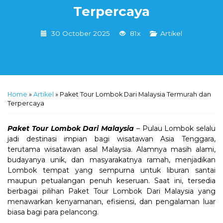
Terpercaya
30 October 2025
81x
Artikel
Home
»
Artikel
»
Paket Tour Lombok Dari Malaysia Termurah dan
Terpercaya
Paket Tour Lombok Dari Malaysia
– Pulau Lombok selalu
jadi destinasi impian bagi wisatawan Asia Tenggara,
terutama wisatawan asal Malaysia. Alamnya masih alami,
budayanya unik, dan masyarakatnya ramah, menjadikan
Lombok tempat yang sempurna untuk liburan santai
maupun petualangan penuh keseruan. Saat ini, tersedia
berbagai pilihan Paket Tour Lombok Dari Malaysia yang
menawarkan kenyamanan, efisiensi, dan pengalaman luar
biasa bagi para pelancong.