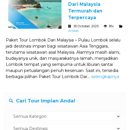
Dari Malaysia
Termurah dan
Terpercaya
30 October 2025
81x
Artikel
Paket Tour Lombok Dari Malaysia – Pulau Lombok selalu
jadi destinasi impian bagi wisatawan Asia Tenggara,
terutama wisatawan asal Malaysia. Alamnya masih alami,
budayanya unik, dan masyarakatnya ramah, menjadikan
Lombok tempat yang sempurna untuk liburan santai
maupun petualangan penuh keseruan. Saat ini, tersedia
berbagai pilihan Paket Tour Lombok Dar...
selengkapnya
Cari Tour Impian Anda!