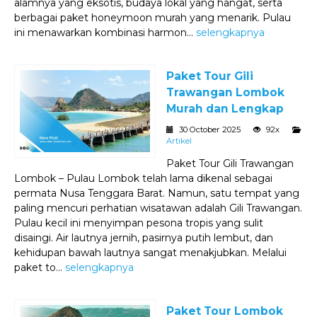
alamnya yang eksotis, budaya lokal yang hangat, serta
berbagai paket honeymoon murah yang menarik. Pulau
ini menawarkan kombinasi harmon...
selengkapnya
Paket Tour Gili
Trawangan Lombok
Murah dan Lengkap
30 October 2025
92x
Artikel
Paket Tour Gili Trawangan
Lombok – Pulau Lombok telah lama dikenal sebagai
permata Nusa Tenggara Barat. Namun, satu tempat yang
paling mencuri perhatian wisatawan adalah Gili Trawangan.
Pulau kecil ini menyimpan pesona tropis yang sulit
disaingi. Air lautnya jernih, pasirnya putih lembut, dan
kehidupan bawah lautnya sangat menakjubkan. Melalui
paket to...
selengkapnya
Paket Tour Lombok