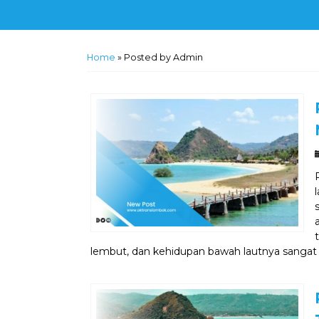
Home
»
Posted by Admin
lembut, dan kehidupan bawah lautnya sangat 