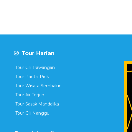
Tour Harian
Tour Gili Trawangan
Tour Pantai Pink
Tour Wisata Sembalun
Tour Air Terjun
Tour Sasak Mandalika
Tour Gili Nanggu