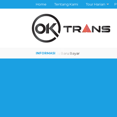
Home
Tentang Kami
Tour Harian
P
Trip Dulu Baru Bayar
Trip Dulu Baru Bayar