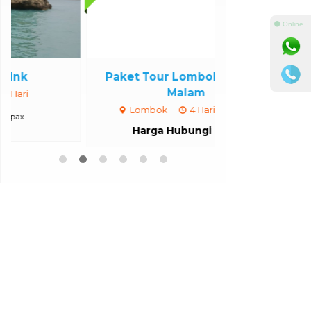
⚫ Online
Paket Tour Lombok 4 Hari 3
Paket Honey
Malam
Har
Lombok
4 Hari 3 Malam
Lombok
Harga Hubungi Kami
Harga H